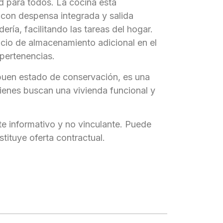
 para todos. La cocina está
con despensa integrada y salida
ería, facilitando las tareas del hogar.
io de almacenamiento adicional en el
 pertenencias.
buen estado de conservación, es una
ienes buscan una vivienda funcional y
e informativo y no vinculante. Puede
tituye oferta contractual.