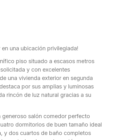
en una ubicación privilegiada!
ífico piso situado a escasos metros
solicitada y con excelentes
de una vivienda exterior en segunda
 destaca por sus amplias y luminosas
a rincón de luz natural gracias a su
n generoso salón comedor perfecto
 cuatro dormitorios de buen tamaño ideal
a, y dos cuartos de baño completos