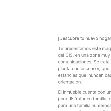
¡Descubre tu nuevo hogar 
Te presentamos este magn
del CIS, en una zona muy 
comunicaciones. Se trata 
planta con ascensor, que
estancias que inundan cad
orientación.
El inmueble cuenta con u
para disfrutar en familia,
para una familia numeros