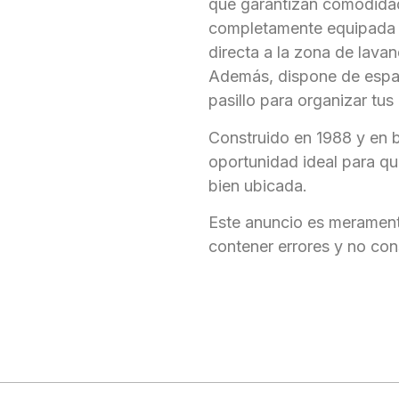
que garantizan comodidad
completamente equipada 
directa a la zona de lavand
Además, dispone de espac
pasillo para organizar tus
Construido en 1988 y en 
oportunidad ideal para qu
bien ubicada.
Este anuncio es merament
contener errores y no cons