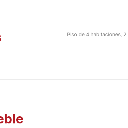
s
Piso de 4 habitaciones, 2
eble