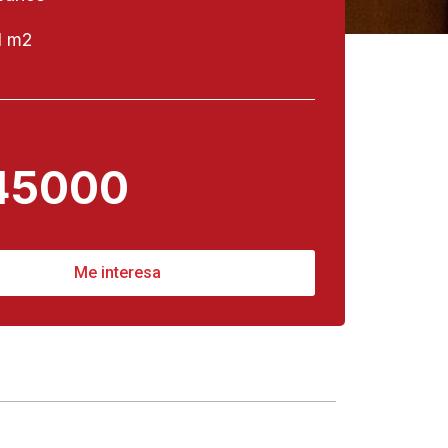
1 m2
45000
Me interesa