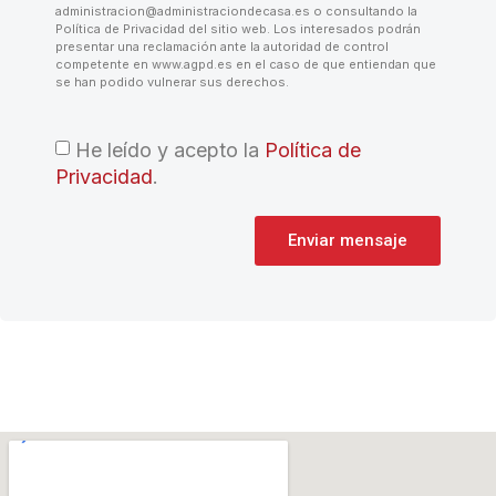
administracion@administraciondecasa.es o consultando la
Política de Privacidad del sitio web. Los interesados podrán
presentar una reclamación ante la autoridad de control
competente en www.agpd.es en el caso de que entiendan que
se han podido vulnerar sus derechos.
He leído y acepto la
Política de
Privacidad
.
Enviar mensaje