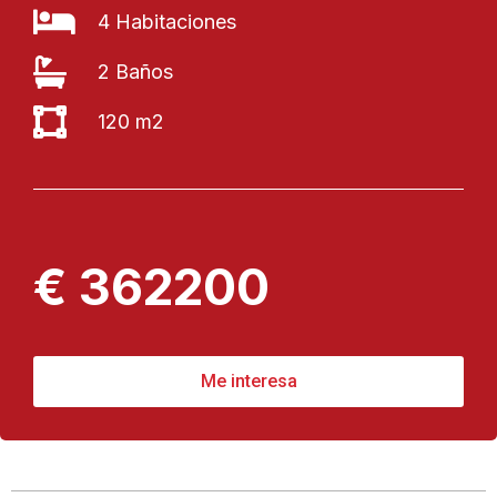
4 Habitaciones
2 Baños
120 m2
€ 362200
Me interesa