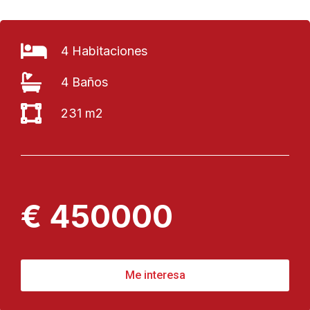
4 Habitaciones
4 Baños
231 m2
€ 450000
Me interesa