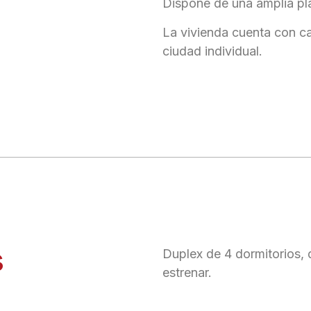
Dispone de una amplia pl
La vivienda cuenta con c
ciudad individual.
s
Duplex de 4 dormitorios, 
estrenar.