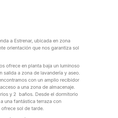
enda a Estrenar, ubicada en zona
nte orientación que nos garantiza sol
nos ofrece en planta baja un luminoso
 salida a zona de lavandería y aseo.
 encontramos con un amplio recibidor
acceso a una zona de almacenaje.
ios y 2 baños. Desde el dormitorio
a una fantástica terraza con
 ofrece sol de tarde.