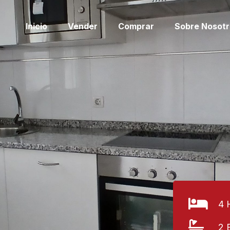
Inicio
Vender
Comprar
Sobre Nosotr
4 
2 