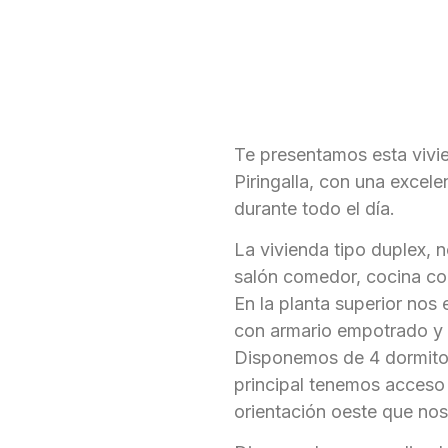
Te presentamos esta vivi
Piringalla, con una excele
durante todo el día.
La vivienda tipo duplex, 
salón comedor, cocina con
En la planta superior nos
con armario empotrado y 
Disponemos de 4 dormitor
principal tenemos acceso 
orientación oeste que nos