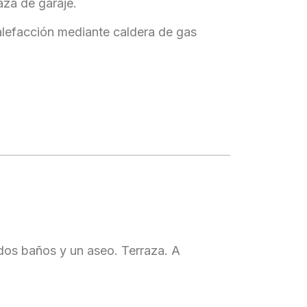
aza de garaje.
alefacción mediante caldera de gas
dos baños y un aseo. Terraza. A