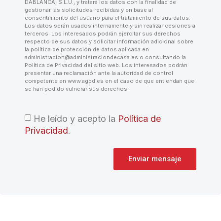
DABLANCA, S.L.U., y tratará los datos con la finalidad de
gestionar las solicitudes recibidas y en base al
consentimiento del usuario para el tratamiento de sus datos.
Los datos serán usados internamente y sin realizar cesiones a
terceros. Los interesados podrán ejercitar sus derechos
respecto de sus datos y solicitar información adicional sobre
la política de protección de datos aplicada en
administracion@administraciondecasa.es o consultando la
Política de Privacidad del sitio web. Los interesados podrán
presentar una reclamación ante la autoridad de control
competente en www.agpd.es en el caso de que entiendan que
se han podido vulnerar sus derechos.
He leído y acepto la
Política de
Privacidad
.
Enviar mensaje