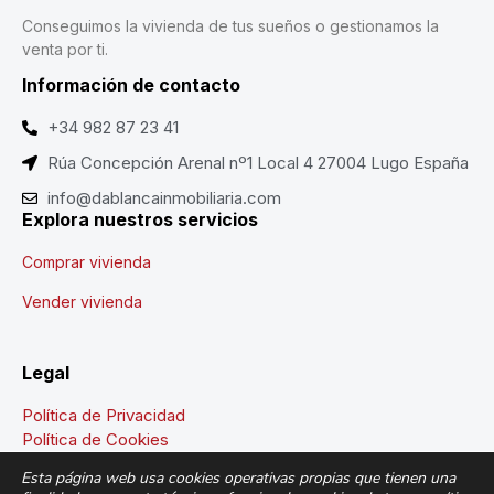
Conseguimos la vivienda de tus sueños o gestionamos la
venta por ti.
Información de contacto
+34 982 87 23 41
Rúa Concepción Arenal nº1 Local 4 27004 Lugo España
info@dablancainmobiliaria.com
Explora nuestros servicios
Comprar vivienda
Vender vivienda
Legal
Política de Privacidad
Política de Cookies
Aviso Legal
Esta página web usa cookies operativas propias que tienen una