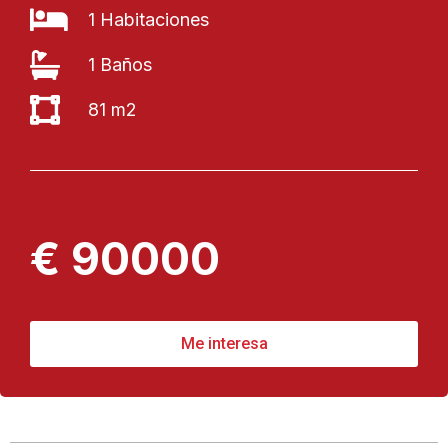
1 Habitaciones
1 Baños
81 m2
€ 90000
Me interesa