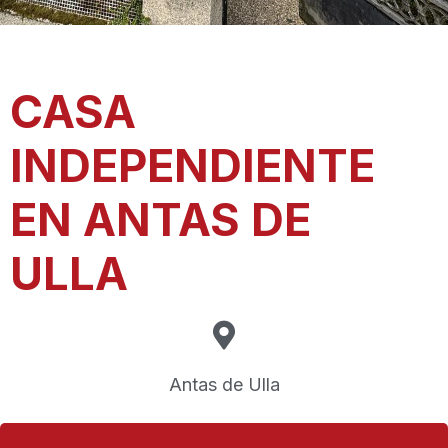
CASA
INDEPENDIENTE
EN ANTAS DE
ULLA
Antas de Ulla