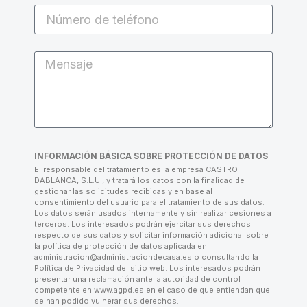
INFORMACIÓN BÁSICA SOBRE PROTECCIÓN DE DATOS
El responsable del tratamiento es la empresa CASTRO
DABLANCA, S.L.U., y tratará los datos con la finalidad de
gestionar las solicitudes recibidas y en base al
consentimiento del usuario para el tratamiento de sus datos.
Los datos serán usados internamente y sin realizar cesiones a
terceros. Los interesados podrán ejercitar sus derechos
respecto de sus datos y solicitar información adicional sobre
la política de protección de datos aplicada en
administracion@administraciondecasa.es o consultando la
Política de Privacidad del sitio web. Los interesados podrán
presentar una reclamación ante la autoridad de control
competente en www.agpd.es en el caso de que entiendan que
se han podido vulnerar sus derechos.