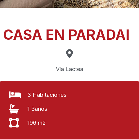
CASA EN PARADAI
Vía Lactea
3 Habitaciones
1 Baños
196 m2