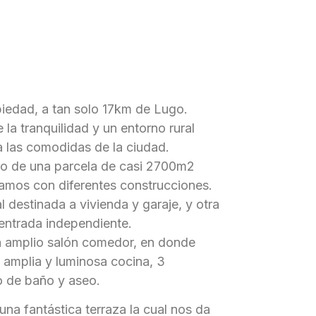
iedad, a tan solo 17km de Lugo.
la tranquilidad y un entorno rural
 a las comodidas de la ciudad.
ro de una parcela de casi 2700m2
amos con diferentes construcciones.
l destinada a vivienda y garaje, y otra
entrada independiente.
n amplio salón comedor, en donde
 amplia y luminosa cocina, 3
o de baño y aseo.
 una fantástica terraza la cual nos da