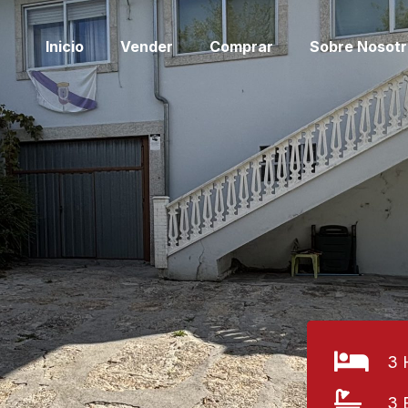
Inicio
Vender
Comprar
Sobre Nosotr
3 
3 