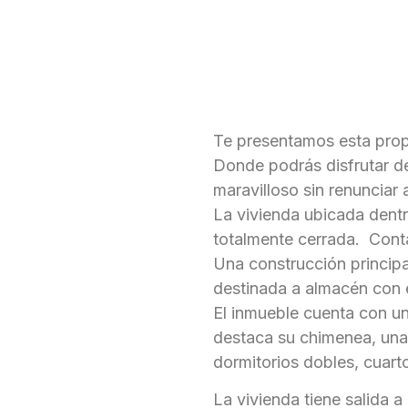
Te presentamos esta prop
Donde podrás disfrutar de 
maravilloso sin renunciar
La vivienda ubicada dent
totalmente cerrada. Cont
Una construcción principa
destinada a almacén con 
El inmueble cuenta con u
destaca su chimenea, una
dormitorios dobles, cuart
La vivienda tiene salida a