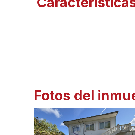
Característica
Fotos del inmu