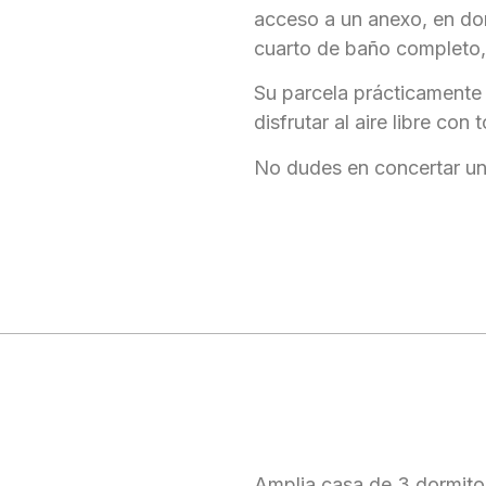
acceso a un anexo, en do
cuarto de baño completo, 
Su parcela prácticamente l
disfrutar al aire libre con 
No dudes en concertar una
Amplia casa de 3 dormito